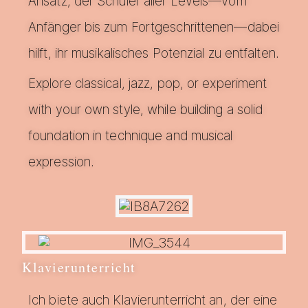
Ansatz, der Schüler aller Levels—vom
Anfänger bis zum Fortgeschrittenen—dabei
hilft, ihr musikalisches Potenzial zu entfalten.
Explore classical, jazz, pop, or experiment
with your own style, while building a solid
foundation in technique and musical
expression.
Klavierunterricht
Ich biete auch Klavierunterricht an, der eine